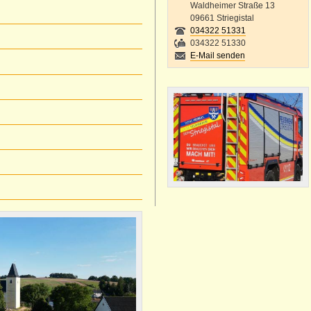
Waldheimer Straße 13
09661 Striegistal
034322 51331
034322 51330
E-Mail senden