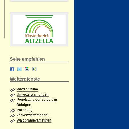
Seite empfehlen
Wetterdienste
Wetter Online
Unwetterwarnungen
Pegelstand der Striegis in
Böhrigen
Pollenflug
Zeckenwetterbericht
Waldbrandwarnstufen