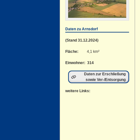
Daten zu Arnsdorf
(Stand 31.12.2024)
Fläche:
4,1 km²
Einwohner: 314
Daten zur Erschließung
sowie Ver-/Entsorgung
weitere Links: