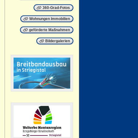
360-Grad-Fotos
Wohnungen Immobilien
geförderte Maßnahmen
Bildergalerien