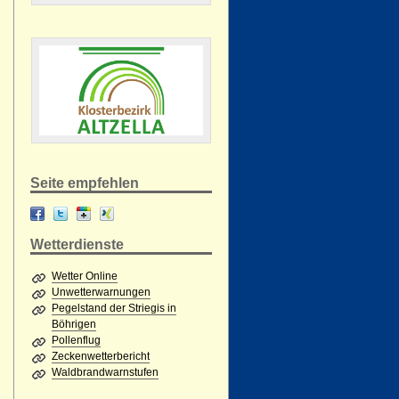
Seite empfehlen
Wetterdienste
Wetter Online
Unwetterwarnungen
Pegelstand der Striegis in
Böhrigen
Pollenflug
Zeckenwetterbericht
Waldbrandwarnstufen