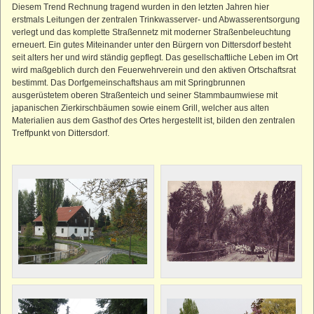
Diesem Trend Rechnung tragend wurden in den letzten Jahren hier
erstmals Leitungen der zentralen Trinkwasserver- und Abwasserentsorgung
verlegt und das komplette Straßennetz mit moderner Straßenbeleuchtung
erneuert. Ein gutes Miteinander unter den Bürgern von Dittersdorf besteht
seit alters her und wird ständig gepflegt. Das gesellschaftliche Leben im Ort
wird maßgeblich durch den Feuerwehrverein und den aktiven Ortschaftsrat
bestimmt. Das Dorfgemeinschaftshaus am mit Springbrunnen
ausgerüstetem oberen Straßenteich und seiner Stammbaumwiese mit
japanischen Zierkirschbäumen sowie einem Grill, welcher aus alten
Materialien aus dem Gasthof des Ortes hergestellt ist, bilden den zentralen
Treffpunkt von Dittersdorf.