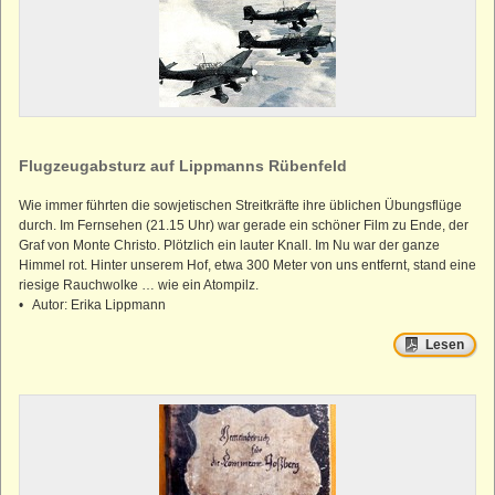
Flugzeugabsturz auf Lippmanns Rübenfeld
Wie immer führten die sowjetischen Streitkräfte ihre üblichen Übungsflüge
durch. Im Fernsehen (21.15 Uhr) war gerade ein schöner Film zu Ende, der
Graf von Monte Christo. Plötzlich ein lauter Knall. Im Nu war der ganze
Himmel rot. Hinter unserem Hof, etwa 300 Meter von uns entfernt, stand eine
riesige Rauchwolke … wie ein Atompilz.
• Autor: Erika Lippmann
Lesen