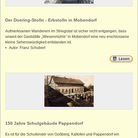
Der Doering-Stolln - Erbstolln in Mobendorf
Aufmerksamen Wanderern im Striegistal ist sicher nicht entgangen, dass
unweit der Gaststätte „Wiesenmühle“ in Mobendorf eine neu erschlossene
kleine Sehenswürdigkeit entstanden ist.
• Autor: Franz Schubert
Lesen
150 Jahre Schulgebäude Pappendorf
Es ist für die Schulkinder von Goßberg, Kaltofen und Pappendorf ein