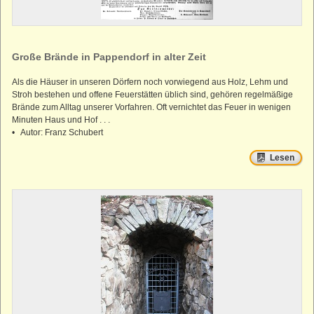
Straußenhof
Kleiner Lichtenstein
Großer Lichtenstein
Große Brände in Pappendorf in alter Zeit
Heumühle
Als die Häuser in unseren Dörfern noch vorwiegend aus Holz, Lehm und
Teufelskanzel
Stroh bestehen und offene Feuerstätten üblich sind, gehören regelmäßige
Kleines Striegistal
Brände zum Alltag unserer Vorfahren. Oft vernichtet das Feuer in wenigen
Minuten Haus und Hof . . .
Großes Striegistal
• Autor: Franz Schubert
Lesen