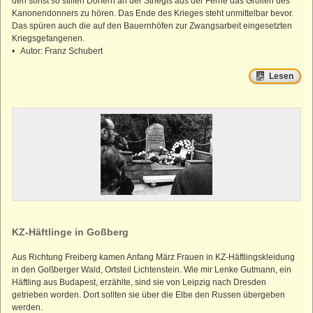
den sonst so stillen Dörfern an der Striegis aus der Ferne das Grollen des
Kanonendonners zu hören. Das Ende des Krieges steht unmittelbar bevor.
Das spüren auch die auf den Bauernhöfen zur Zwangsarbeit eingesetzten
Kriegsgefangenen.
• Autor: Franz Schubert
Lesen
KZ-Häftlinge in Goßberg
Aus Richtung Freiberg kamen Anfang März Frauen in KZ-Häftlingskleidung
in den Goßberger Wald, Ortsteil Lichtenstein. Wie mir Lenke Gutmann, ein
Häftling aus Budapest, erzählte, sind sie von Leipzig nach Dresden
getrieben worden. Dort sollten sie über die Elbe den Russen übergeben
werden.