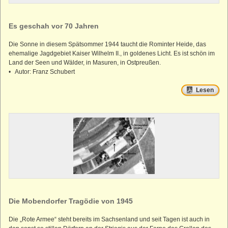
Es geschah vor 70 Jahren
Die Sonne in diesem Spätsommer 1944 taucht die Rominter Heide, das
ehemalige Jagdgebiet Kaiser Wilhelm II., in goldenes Licht. Es ist schön im
Land der Seen und Wälder, in Masuren, in Ostpreußen.
• Autor: Franz Schubert
Lesen
Die Mobendorfer Tragödie von 1945
Die „Rote Armee“ steht bereits im Sachsenland und seit Tagen ist auch in