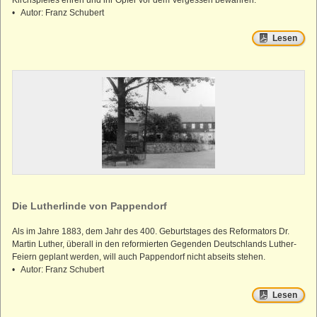
Kirchspieles ehren und ihr Opfer vor dem Vergessen bewahren.
• Autor: Franz Schubert
Lesen
Die Lutherlinde von Pappendorf
Als im Jahre 1883, dem Jahr des 400. Geburtstages des Reformators Dr.
Martin Luther, überall in den reformierten Gegenden Deutschlands Luther-
Feiern geplant werden, will auch Pappendorf nicht abseits stehen.
• Autor: Franz Schubert
Lesen