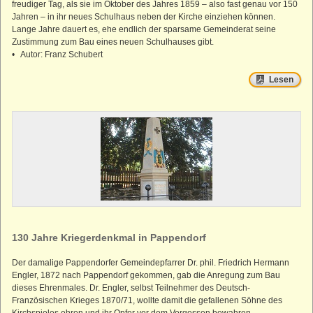
freudiger Tag, als sie im Oktober des Jahres 1859 – also fast genau vor 150
Jahren – in ihr neues Schulhaus neben der Kirche einziehen können.
Lange Jahre dauert es, ehe endlich der sparsame Gemeinderat seine
Zustimmung zum Bau eines neuen Schulhauses gibt.
• Autor: Franz Schubert
Lesen
130 Jahre Kriegerdenkmal in Pappendorf
Der damalige Pappendorfer Gemeindepfarrer Dr. phil. Friedrich Hermann
Engler, 1872 nach Pappendorf gekommen, gab die Anregung zum Bau
dieses Ehrenmales. Dr. Engler, selbst Teilnehmer des Deutsch-
Französischen Krieges 1870/71, wollte damit die gefallenen Söhne des