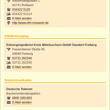
Niederstadtgraben 1
04741 Roßwein
034322 5120
034322 51214
E-Mail senden
http://www.ofm-rosswein.de
Abfallentsorgung
Entsorgungsdienst Kreis Mittelsachsen GmbH Standort Freiberg
Frauensteiner Straße 95
09599 Freiberg
03731 262540
03731 262550
E-Mail senden
Telekommunikation
Deutsche Telekom
Bauherrenberatungsbüro
0800 3301903
E-Mail senden