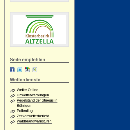
Seite empfehlen
Wetterdienste
Wetter Online
Unwetterwarnungen
Pegelstand der Striegis in
Böhrigen
Pollenflug
Zeckenwetterbericht
Waldbrandwarnstufen