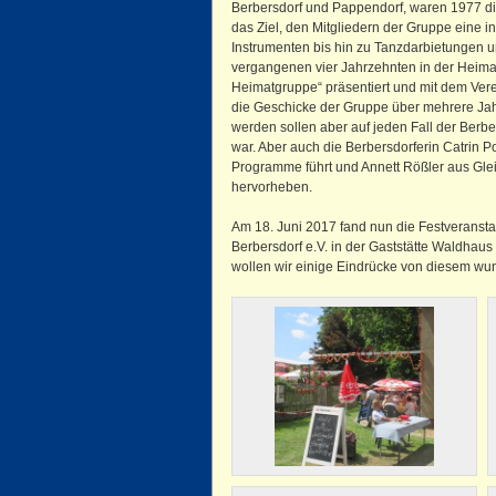
Berbersdorf und Pappendorf, waren 1977 di
das Ziel, den Mitgliedern der Gruppe eine i
Instrumenten bis hin zu Tanzdarbietungen u
vergangenen vier Jahrzehnten in der Heimat
Heimatgruppe“ präsentiert und mit dem Verei
die Geschicke der Gruppe über mehrere Jahr
werden sollen aber auf jeden Fall der Berbe
war. Aber auch die Berbersdorferin Catrin 
Programme führt und Annett Rößler aus Gleisb
hervorheben.
Am 18. Juni 2017 fand nun die Festveransta
Berbersdorf e.V. in der Gaststätte Waldhaus
wollen wir einige Eindrücke von diesem wu