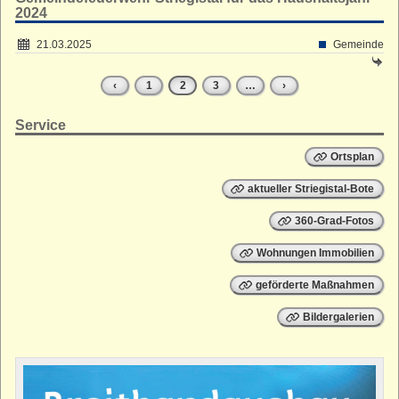
2024
21.03.2025
Gemeinde
‹
1
2
3
…
›
Service
Ortsplan
aktueller Striegistal-Bote
360-Grad-Fotos
Wohnungen Immobilien
geförderte Maßnahmen
Bildergalerien