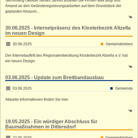
Seit Anfang Oktober dieses Jahres arbeiten die Firmen Max Bögl und
Amand an den Geländeregulierungsarbeiten auf dem Grundstück der
geplanten Amazon…
30.06.2025 - Internetpräsenz des Klosterbezirk Altzella
im neuen Design
30.06.2025
Gemeindeleben
Der Internetauftritt des Regionalentwicklung Klosterbezirk Altzella e.V. hat
ein neues Design.
03.06.2025 - Update zum Breitbandausbau
03.06.2025
Gemeinde
Aktuelle Informationen finden Sie hier.
19.05.2025 - Ein würdiger Abschluss für
Baumaßnahmen in Dittersdorf
22.05.2025
Gemeindeleben