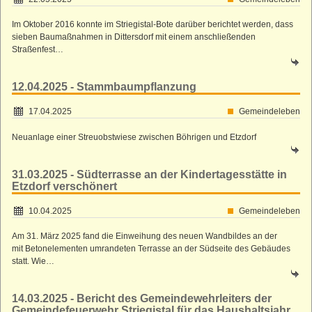
Im Oktober 2016 konnte im Striegistal-Bote darüber berichtet werden, dass
sieben Baumaßnahmen in Dittersdorf mit einem anschließenden
Straßenfest…
12.04.2025 - Stammbaumpflanzung
17.04.2025
Gemeindeleben
Neuanlage einer Streuobstwiese zwischen Böhrigen und Etzdorf
31.03.2025 - Südterrasse an der Kindertagesstätte in
Etzdorf verschönert
10.04.2025
Gemeindeleben
Am 31. März 2025 fand die Einweihung des neuen Wandbildes an der
mit Betonelementen umrandeten Terrasse an der Südseite des Gebäudes
statt. Wie…
14.03.2025 - Bericht des Gemeindewehrleiters der
Gemeindefeuerwehr Striegistal für das Haushaltsjahr