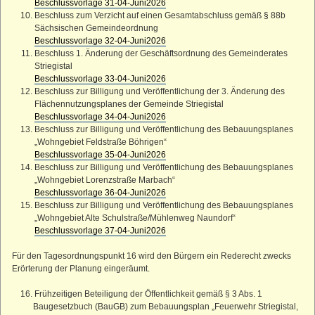
Beschlussvorlage 31-04-Juni2026
Beschluss zum Verzicht auf einen Gesamtabschluss gemäß § 88b
Sächsischen Gemeindeordnung
Beschlussvorlage 32-04-Juni2026
Beschluss 1. Änderung der Geschäftsordnung des Gemeinderates
Striegistal
Beschlussvorlage 33-04-Juni2026
Beschluss zur Billigung und Veröffentlichung der 3. Änderung des
Flächennutzungsplanes der Gemeinde Striegistal
Beschlussvorlage 34-04-Juni2026
Beschluss zur Billigung und Veröffentlichung des Bebauungsplanes
„Wohngebiet Feldstraße Böhrigen“
Beschlussvorlage 35-04-Juni2026
Beschluss zur Billigung und Veröffentlichung des Bebauungsplanes
„Wohngebiet Lorenzstraße Marbach“
Beschlussvorlage 36-04-Juni2026
Beschluss zur Billigung und Veröffentlichung des Bebauungsplanes
„Wohngebiet Alte Schulstraße/Mühlenweg Naundorf“
Beschlussvorlage 37-04-Juni2026
Für den Tagesordnungspunkt 16 wird den Bürgern ein Rederecht zwecks
Erörterung der Planung eingeräumt.
16. Frühzeitigen Beteiligung der Öffentlichkeit gemäß § 3 Abs. 1
Baugesetzbuch (BauGB) zum Bebauungsplan „Feuerwehr Striegistal,