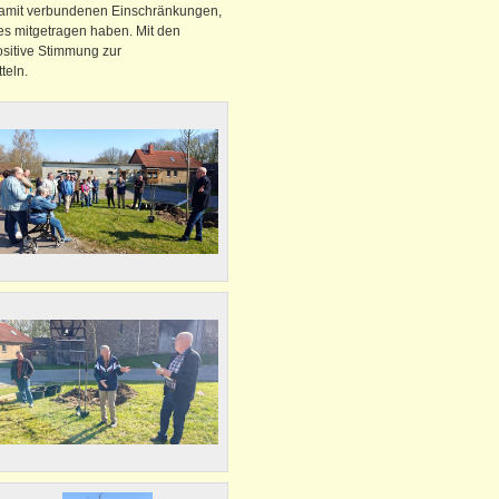
amit verbundenen Einschränkungen,
tes mitgetragen haben. Mit den
sitive Stimmung zur
teln.